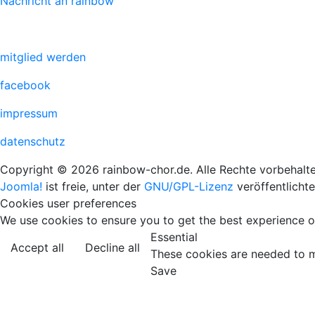
Nachricht an rainbow
mitglied werden
facebook
impressum
datenschutz
Copyright © 2026 rainbow-chor.de. Alle Rechte vorbehalte
Joomla!
ist freie, unter der
GNU/GPL-Lizenz
veröffentlicht
Cookies user preferences
We use cookies to ensure you to get the best experience on
Essential
Accept all
Decline all
These cookies are needed to m
Save