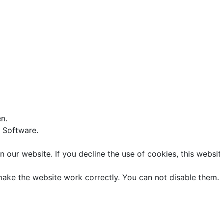
n.
e Software.
 our website. If you decline the use of cookies, this webs
ake the website work correctly. You can not disable them.